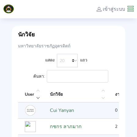
เข้าสู่ระบบ
นักวิจัย
มหาวิทยาลัยราชภัฏอุตรดิตถ์
แสดง
แถว
ค้นหา:
User
นักวิจัย
งานวิจัย
Cui Yanyan
0
กชกร ลาภมาก
2