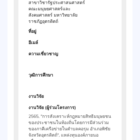
สาขาวิชารัฐประศาสนศาสตร์
คณะมนุษยศาสตร์และ
สังคมศาสตร์ มหาวิทยาลัย
ราชภัฏอุตรดิตถ์
ที่อยู่
อีเมล์
ความเชี่ยวชาญ
วุฒิการศึกษา
งานวิจัย
งานวิจัย (ผู้ร่วมโครงการ)
2565, "การสังเคราะห์กฎหมายสิทธิมนุษยชน
ของประชาชนในท้องถิ่นโดยการมีส่วนร่วม
ของภาคีเครือข่ายในตำบลคอรุม อำเภอพิชัย
จังหวัดอุตรดิตถ์", แหล่งทุนองค์ภายนอ