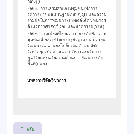
กอื่นๆ()
2565, "การเสริมศักยภาพชุมชนเพื่อการ
จัดการป่าชุมชนบนฐานภูมิปัญญา และความ
ร่วมมือในการพัฒนาระบบชิงดีได้ดี", ทุนวิจัย
ด้านวิทยาศาสตร์ วิจัย และนวัตกรรม(ววน.)
2569, "ย่านเมืองพิไชย: การยกระดับศักยภาพ
ชุมชนเพื ่อส่งเสริมเศรษฐกิจฐานรากด้วยทุน
วัฒนธรรม ผ่านกลไกท้องถิ่น อำเภอพิชัย
จังหวัดอุตรดิตถ์", หน่วยบริหารและจัดการ
ทุนวิจัยและนวัตกรรมด้านการพัฒนาระดับ
พื้นที่(บพท.)
บทความวิจัย/วิชาการ
กลับ