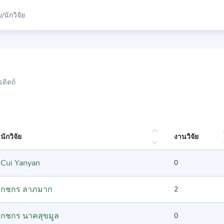
ดิตถ์
นักวิจัย
งานวิจัย
Cui Yanyan
0
กชกร ลาภมาก
2
กชกร นาคสุขมูล
0