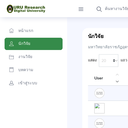
หน้าแรก
นักวิจัย
นักวิจัย
มหาวิทยาลัยราชภัฏอุตร
งานวิจัย
แสดง
แถว
บทความ
User
เข้าสู่ระบบ